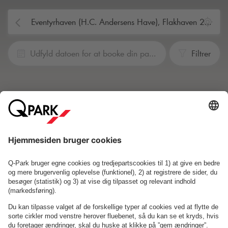
Udfyld datoen for at booke din parkering
Filtrer