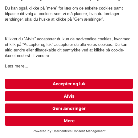
Q-Park Klosterbakken
2 m
2