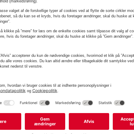
for at se produkter