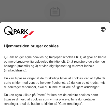
Vælg et sted og en dato for at se produkter