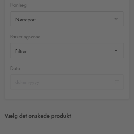
P-anlæg
Nørreport
Parkeringszone
Filtrer
Dato
Vælg det ønskede produkt