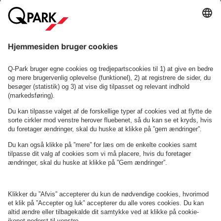
Om
Q-Park
Erhverv
Betingelser og politikker