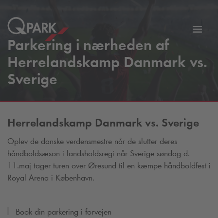
Slå
Parkering i nærheden af
tion
navig
Herrelandskamp Danmark vs.
til
Sverige
Herrelandskamp Danmark vs. Sverige
Oplev de danske verdensmestre når de slutter deres
håndboldsæson i landsholdsregi når Sverige søndag d.
11.maj tager turen over Øresund til en kæmpe håndboldfest i
Royal Arena i København.
Book din parkering i forvejen