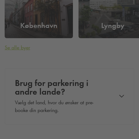
København
Lyngby
Se alle byer
Brug for parkering i
andre lande?
Vælg det land, hvor du ønsker at pre-
booke din parkering.