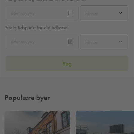
hh:mm
Vælg tidspunkt for din udkørsel
hh:mm
Søg
Populære byer