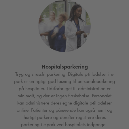
Hospitalsparkering
Tryg og stressfri parkering. Digitale p-tilladelser i e-
park er en rigtigt god løsning til personaleparkering
på hospitaler. Tidsforbruget til administration er
minimalt, og der er ingen flaskehalse. Personalet
kan administrere deres egne digitale p-tilladelser
online. Patienter og pårørende kan også nemt og
hurtigt parkere og derefter registrere deres
parkering i e-park ved hospitalets indgange.