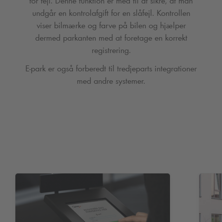
for fejl. Denne funktion er med til at sikre, at man
undgår en kontrolafgift for en slåfejl. Kontrollen
viser bilmærke og farve på bilen og hjælper
dermed parkanten med at foretage en korrekt
registrering.
E-park er også forberedt til tredjeparts integrationer
med andre systemer.