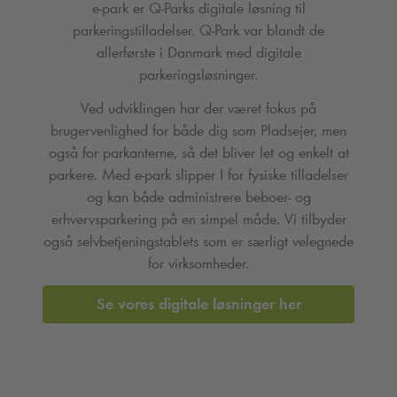
e-park er
Q-Park
s digitale løsning til
parkeringstilladelser.
Q-Park
var blandt de
allerførste i Danmark med digitale
parkeringsløsninger.
Ved udviklingen har der været fokus på
brugervenlighed for både dig som Pladsejer, men
også for parkanterne, så det bliver let og enkelt at
parkere. Med e-park slipper I for fysiske tilladelser
og kan både administrere beboer- og
erhvervsparkering på en simpel måde. Vi tilbyder
også selvbetjeningstablets som er særligt velegnede
for virksomheder.
Se vores digitale løsninger her