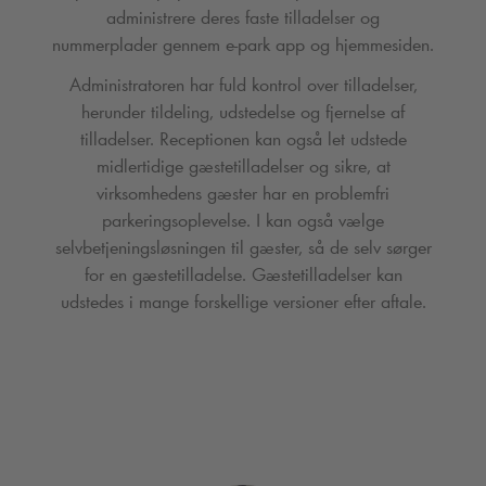
administrere deres faste tilladelser og
nummerplader gennem e-park app og hjemmesiden.
Administratoren har fuld kontrol over tilladelser,
herunder tildeling, udstedelse og fjernelse af
tilladelser. Receptionen kan også let udstede
midlertidige gæstetilladelser og sikre, at
virksomhedens gæster har en problemfri
parkeringsoplevelse. I kan også vælge
selvbetjeningsløsningen til gæster, så de selv sørger
for en gæstetilladelse. Gæstetilladelser kan
udstedes i mange forskellige versioner efter aftale.