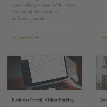
kunder eller patienter - både i vores
P-anlæg og på jeres egne
parkeringsområder.
Læs mere her
Mer
Business Portal: Visitor Parking
Be