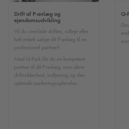
Drift af P-anlæg og
Q-
ejendomsudvikling
Do
Vil du overlade driften, udleje eller
end
helt enkelt sælge dit P-anlæg til en
num
professionel partner?
Med
Q-Park
får du en kompetent
partner til dit P-anlæg, som sikrer
driftssikkerhed, indtjening og den
optimale parkeringsoplevelse.