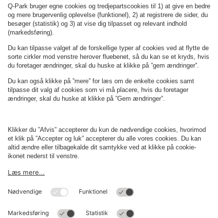
Om
Q-Park
Erhverv
Betingelser og politikker
Parkering