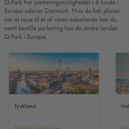
Q-Park
har parkeringsmuligheder i 6 lande i
Europa udover Danmark. Hvis du har planer
om at rejse til et af vores nabolande kan du
nemt bestille parkering hos de andre landes
Q-Park
i Europa.
Tyskland
Ho
Parkering i Tyskland
Park