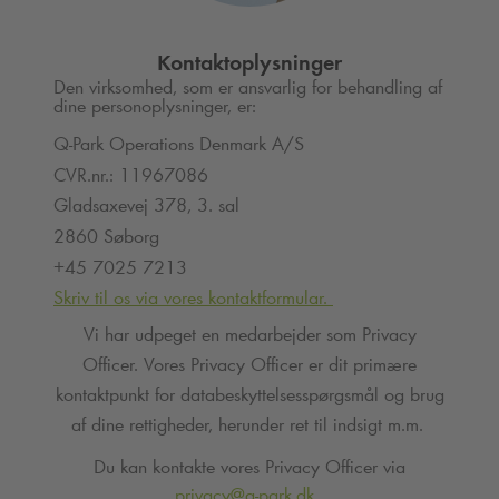
Kontaktoplysninger
Den virksomhed, som er ansvarlig for behandling af
dine personoplysninger, er:
Q-Park
Operations Denmark A/S
CVR.nr.: 11967086
Gladsaxevej 378, 3. sal
2860 Søborg
+45 7025 7213
Skriv til os via vores kontaktformular.
Vi har udpeget en medarbejder som Privacy
Officer. Vores Privacy Officer er dit primære
kontaktpunkt for databeskyttelsesspørgsmål og brug
af dine rettigheder, herunder ret til indsigt m.m.
Du kan kontakte vores Privacy Officer via
privacy@
q-park
.dk
.