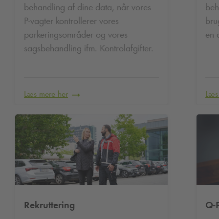
behandling af dine data, når vores
beh
P-vagter kontrollerer vores
bru
parkeringsområder og vores
en d
sagsbehandling ifm. Kontrolafgifter.
Læs mere her
Læs
Rekruttering
Q-