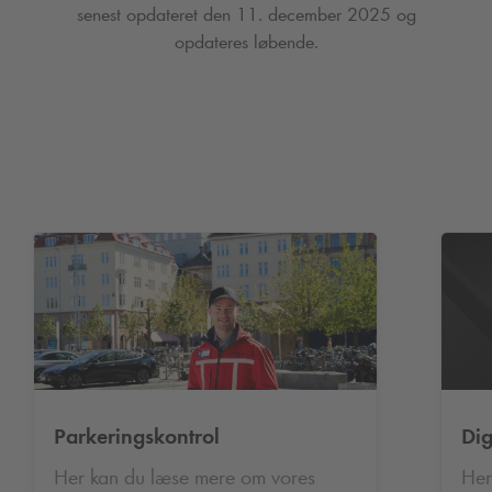
senest opdateret den 11. december 2025 og
opdateres løbende.
Parkeringskontrol
Dig
Her kan du læse mere om vores
Her