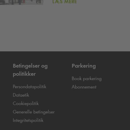
LÆS MERE
Betingelser og
Parkering
politikker
Book parkering
Persondatapolitik
Abonnement
Dataetik
Cookiepolitik
Generelle betingelser
Integritetspolitik