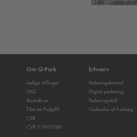
Om
Q-Park
Erhverv
Ledige stillinger
Parkeringskontrol
FAQ
Digital parkering
Kontakt os
Parkeringsdrift
Fået en P-afgift?
Opførelse af P-anlæg
CSR
CVR 11967086