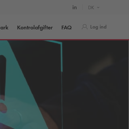
DK
Log ind
ark
Kontrolafgifter
FAQ