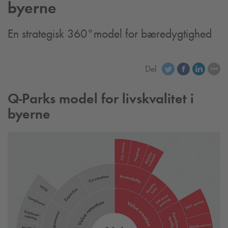
byerne
En strategisk 360°model for bæredygtighed
Del
Q-Park
s model for livskvalitet i
byerne