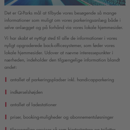
Det er
Q-Park
s mål at tilbyde vores besøgende så mange
informationer som muligt om vores parkeringsanlæg både i
selve anlægget og på forhånd via vores lokale hjemmesider.
Vi har skabt et nyttigt sted til alle de informationer i vores
nyligt opgraderede back-officesystemer, som føder vores
lokale hjemmesider. Udover at nævne interessepunkter i
nærheden, indeholder den tilgængelige information blandt
andet:
antallet af parkeringspladser inkl. handicapparkering
indkørselshøjden
antallet af ladestationer
priser, booking-muligheder og abonnementsløsninger
tilgængelige servicer så som hjertestartere og toiletter