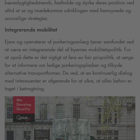
bæredygtighedstrends, fastholde og styrke deres position ved
altid at se og imødekomme udviklingen med fremsynede og
ansvarlige strategier.
Integrerende mobilitet
Ejere og operatører af parkeringsanlæg tjener samfundet ved
at være en integrerende del af byernes mobilitetspolitik. For
at opnå dette er det vigtigt at føre en fair prispolitik, at sørge
for at informere om ledige parkeringspladser og tilbyde
alternative transportformer. De ved, at en kontinuerlig dialog
med interessenter er afgørende for at sikre, at alles behov er
taget i betragtning.