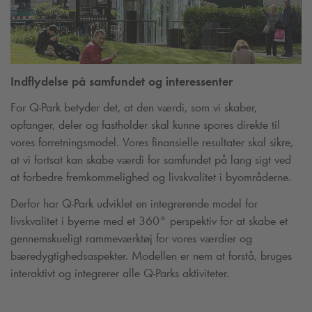
Indflydelse på samfundet og interessenter
For
Q-Park
betyder det, at den værdi, som vi skaber,
opfanger, deler og fastholder skal kunne spores direkte til
vores forretningsmodel. Vores finansielle resultater skal sikre,
at vi fortsat kan skabe værdi for samfundet på lang sigt ved
at forbedre fremkommelighed og livskvalitet i byområderne.
Derfor har
Q-Park
udviklet en integrerende model for
livskvalitet i byerne med et 360° perspektiv for at skabe et
gennemskueligt rammeværktøj for vores værdier og
bæredygtighedsaspekter. Modellen er nem at forstå, bruges
interaktivt og integrerer alle
Q-Park
s aktiviteter.