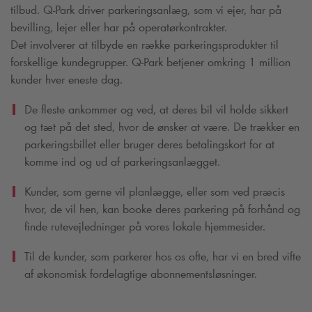
tilbud.
Q-Park
driver parkeringsanlæg, som vi ejer, har på
bevilling, lejer eller har på operatørkontrakter.
Det involverer at tilbyde en række parkeringsprodukter til
forskellige kundegrupper.
Q-Park
betjener omkring 1 million
kunder hver eneste dag.
De fleste ankommer og ved, at deres bil vil holde sikkert
og tæt på det sted, hvor de ønsker at være. De trækker en
parkeringsbillet eller bruger deres betalingskort for at
komme ind og ud af parkeringsanlægget.
Kunder, som gerne vil planlægge, eller som ved præcis
hvor, de vil hen, kan booke deres parkering på forhånd og
finde rutevejledninger på vores lokale hjemmesider.
Til de kunder, som parkerer hos os ofte, har vi en bred vifte
af økonomisk fordelagtige abonnementsløsninger.