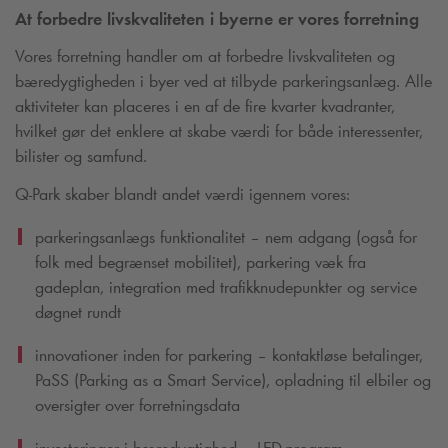
At forbedre livskvaliteten i byerne er vores forretning
Vores forretning handler om at forbedre livskvaliteten og
bæredygtigheden i byer ved at tilbyde parkeringsanlæg. Alle
aktiviteter kan placeres i en af de fire kvarter kvadranter,
hvilket gør det enklere at skabe værdi for både interessenter,
bilister og samfund.
Q-Park
skaber blandt andet værdi igennem vores:
parkeringsanlægs funktionalitet – nem adgang (også for
folk med begrænset mobilitet), parkering væk fra
gadeplan, integration med trafikknudepunkter og service
døgnet rundt
innovationer inden for parkering – kontaktløse betalinger,
PaSS (Parking as a Smart Service), opladning til elbiler og
oversigter over forretningsdata
investeringer i bæredygtighed – LED-program,