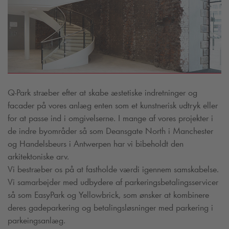
Q-Park
stræber efter at skabe æstetiske indretninger og
facader på vores anlæg enten som et kunstnerisk udtryk eller
for at passe ind i omgivelserne. I mange af vores projekter i
de indre byområder så som Deansgate North i Manchester
og Handelsbeurs i Antwerpen har vi bibeholdt den
arkitektoniske arv.
Vi bestræber os på at fastholde værdi igennem samskabelse.
Vi samarbejder med udbydere af parkeringsbetalingsservicer
så som EasyPark og Yellowbrick, som ønsker at kombinere
deres gadeparkering og betalingsløsninger med parkering i
parkeingsanlæg.