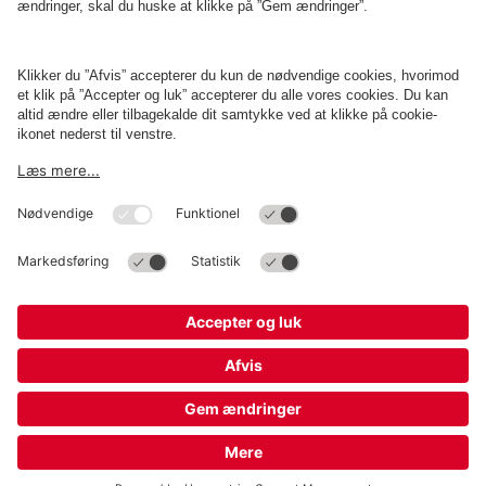
Erhverv
Betingelser og politikker
Parkering
Cookieindstillinger
Copyright
Q-Park
Operations Denmark A/S