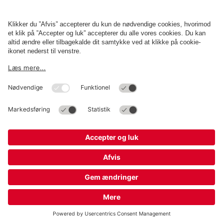
Betingelser og politikker
Parkering
Cookieindstillinger
Copyright
Q-Park
Operations Denmark A/S