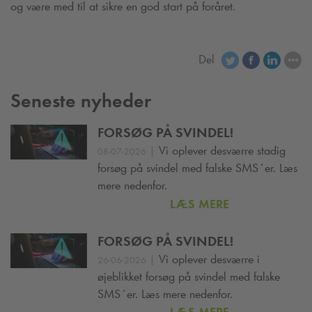
og være med til at sikre en god start på foråret.
Del
Seneste nyheder
FORSØG PÅ SVINDEL!
|
Vi oplever desværre stadig
08-07-2026
forsøg på svindel med falske SMS´er. Læs
mere nedenfor.
LÆS MERE
FORSØG PÅ SVINDEL!
|
Vi oplever desværre i
26-06-2026
øjeblikket forsøg på svindel med falske
SMS´er. Læs mere nedenfor.