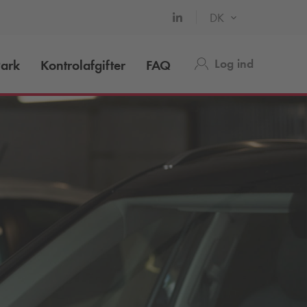
DK
Log ind
ark
Kontrolafgifter
FAQ