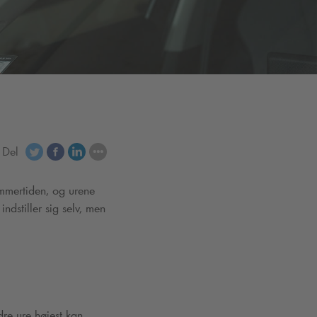
Del
ommertiden, og urene
dstiller sig selv, men
dre ure højest kan