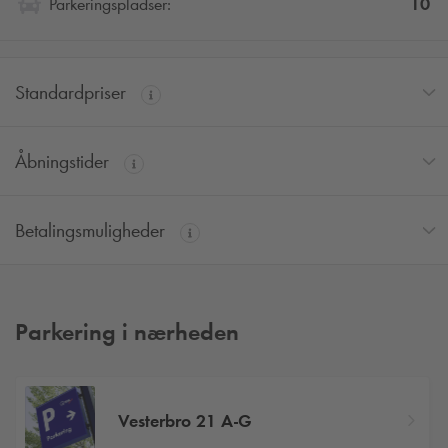
10
Parkeringspladser:
Standardpriser
Åbningstider
Betalingsmuligheder
Parkering i nærheden
Vesterbro 21 A-G