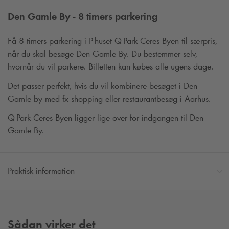
Den Gamle By - 8 timers parkering
Få 8 timers parkering i P-huset
Q-Park
Ceres Byen til særpris,
når du skal besøge Den Gamle By. Du bestemmer selv,
hvornår du vil parkere. Billetten kan købes alle ugens dage.
Det passer perfekt, hvis du vil kombinere besøget i Den
Gamle by med fx shopping eller restaurantbesøg i Aarhus.
Q-Park
Ceres Byen ligger lige over for indgangen til Den
Gamle By.
Praktisk information
Sådan virker det