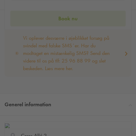
Book nu
Vi oplever desværre i øjeblikket forsøg på
svindel med falske SMS´er. Har du
modtaget en mistænkelig SMS? Send den
videre til os på tlf: 25 96 88 99 og slet
beskeden. Læs mere her.
Generel information
Ceres Allé 2