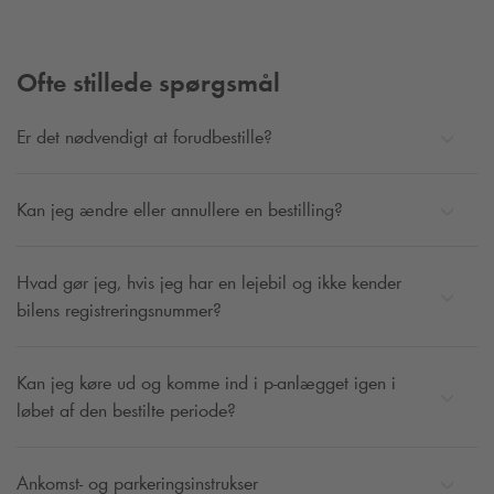
Ofte stillede spørgsmål
Er det nødvendigt at forudbestille?
Kan jeg ændre eller annullere en bestilling?
Hvad gør jeg, hvis jeg har en lejebil og ikke kender
bilens registreringsnummer?
Kan jeg køre ud og komme ind i p-anlægget igen i
løbet af den bestilte periode?
Ankomst- og parkeringsinstrukser