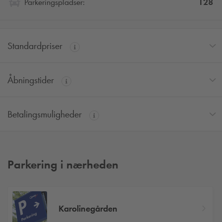
128
Parkeringspladser:
Standardpriser
Åbningstider
Betalingsmuligheder
Parkering i nærheden
Karolinegården