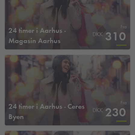
Fra
24 timer i Aarhus -
310
DKK
Magasin Aarhus
Fra
24 timer i Aarhus - Ceres
230
DKK
Byen