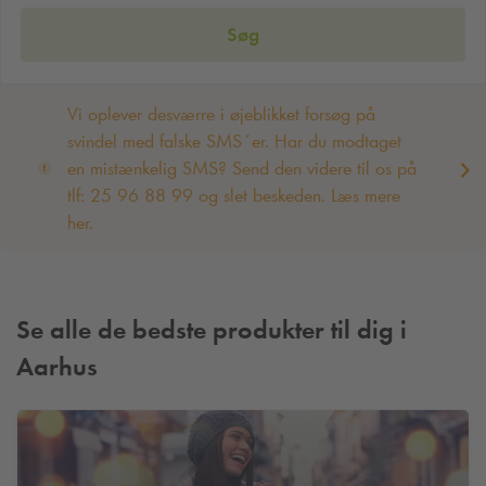
Søg
Vi oplever desværre i øjeblikket forsøg på
svindel med falske SMS´er. Har du modtaget
en mistænkelig SMS? Send den videre til os på
tlf: 25 96 88 99 og slet beskeden. Læs mere
her.
Se alle de bedste produkter til dig i
Aarhus