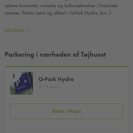
opleve koncerter, comedy og kulturoplevelser i historiske
rammer. Parkér nemt og sikkert i
Q-Park
Hydra, kun 3
minutters gang derfra.
Læs mere
Parkering i nærheden af Tøjhuset
1
Q-Park
Hydra
3 min.
Åben i Maps