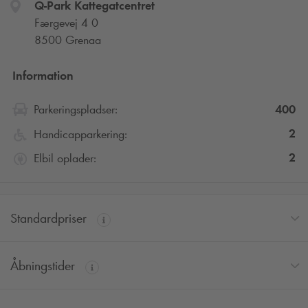
Q-Park
Kattegatcentret
Færgevej 4 0
8500 Grenaa
Information
400
Parkeringspladser:
2
Handicapparkering:
2
Elbil oplader:
Standardpriser
Åbningstider