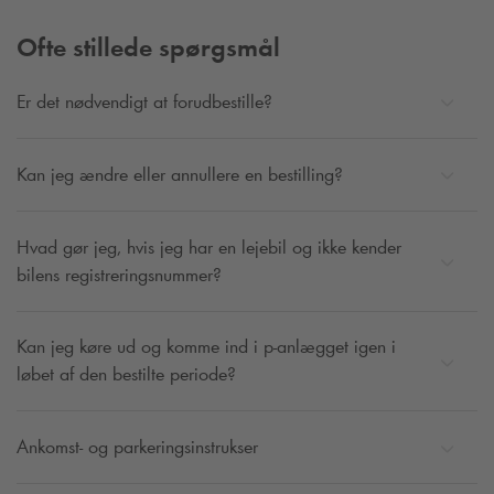
Ofte stillede spørgsmål
Er det nødvendigt at forudbestille?
Kan jeg ændre eller annullere en bestilling?
Hvad gør jeg, hvis jeg har en lejebil og ikke kender
bilens registreringsnummer?
Kan jeg køre ud og komme ind i p-anlægget igen i
løbet af den bestilte periode?
Ankomst- og parkeringsinstrukser