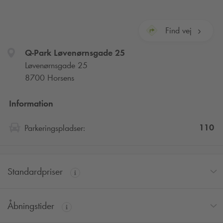
Find vej
Q-Park
Løvenørnsgade 25
Løvenørnsgade 25
8700 Horsens
Information
110
Parkeringspladser:
Standardpriser
Åbningstider