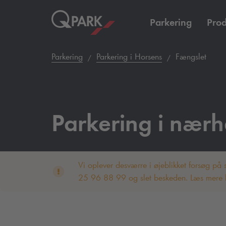
Parkering
Prod
Parkering
Parkering i Horsens
Fængslet
Parkering i nærh
Vi oplever desværre i øjeblikket forsøg på
25 96 88 99 og slet beskeden. Læs mere h