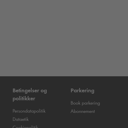
Betingelser og
Parkering
politikker
Book parkering
Persondatapolitik
Abonnement
Dataetik
Cookiepolitik