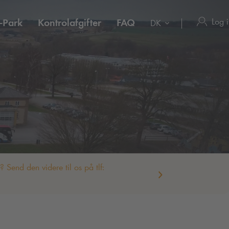
Log 
-Park
Kontrolafgifter
FAQ
DK
Send den videre til os på tlf: