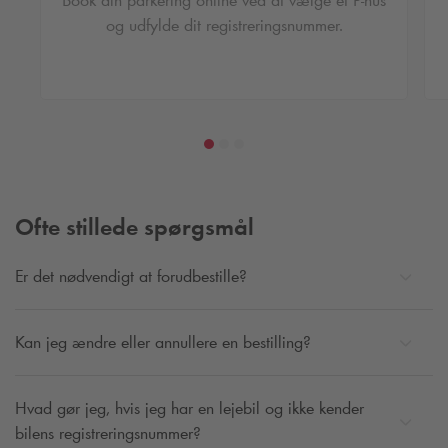
Book din parkering online ved at vælge et P-hus
og udfylde dit registreringsnummer.
Ofte stillede spørgsmål
Er det nødvendigt at forudbestille?
Kan jeg ændre eller annullere en bestilling?
Hvad gør jeg, hvis jeg har en lejebil og ikke kender
bilens registreringsnummer?