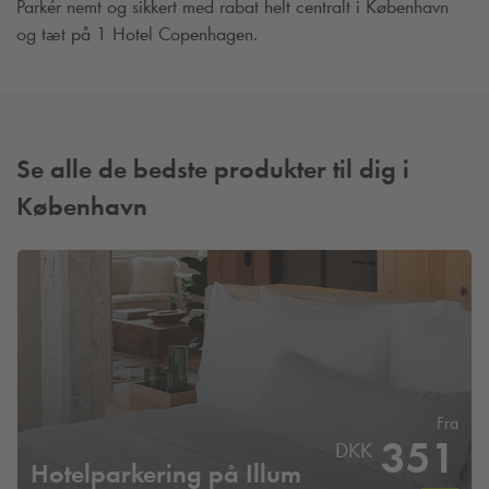
Parkér nemt og sikkert med rabat helt centralt i København
og tæt på 1 Hotel Copenhagen.
Se alle de bedste produkter til dig i
København
Fra
351
DKK
Hotelparkering på Illum