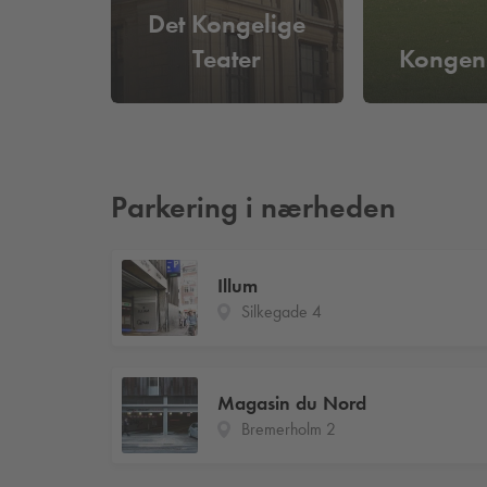
Det Kongelige
Teater
Kongen
Parkering i nærheden
Illum
Silkegade 4
Magasin du Nord
Bremerholm 2