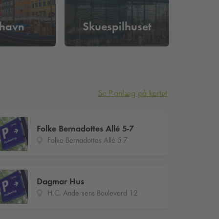
havn
Skuespilhuset
Se P-anlæg på kortet
Folke Bernadottes Allé 5-7
Folke Bernadottes Allé 5-7
Dagmar Hus
H.C. Andersens Boulevard 12