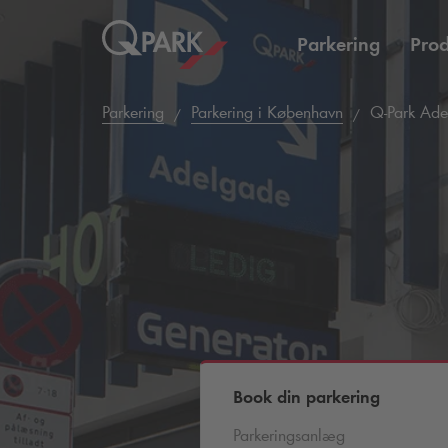
Parkering
Prod
Parkering
Parkering i København
Q-Park
Ade
Book din parkering
Parkeringsanlæg