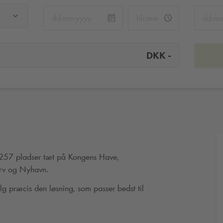
-
DKK
 257 pladser tæt på Kongens Have,
torv og Nyhavn.
g præcis den løsning, som passer bedst til