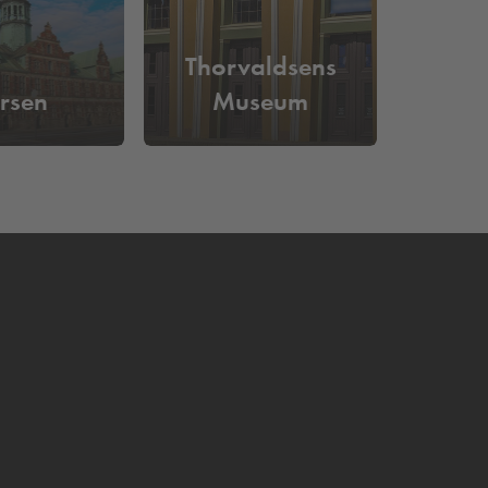
Thorvaldsens
rsen
Museum