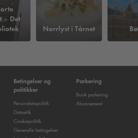
orte
 – Det
bliotek
Norrlyst i Tårnet
Bø
Betingelser og
Parkering
politikker
Book parkering
Persondatapolitik
Abonnement
Dataetik
Cookiepolitik
Generelle betingelser