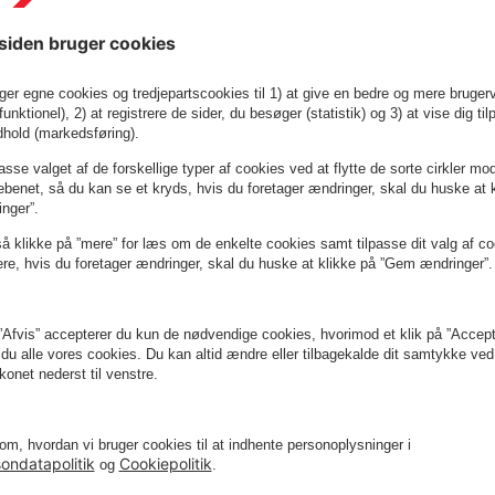
Mere info
Book nu