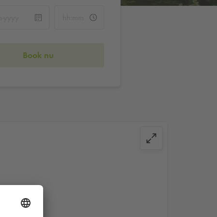
Book nu