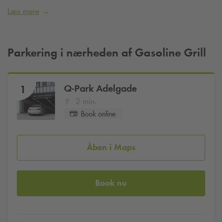
Læs mere
Parkering i nærheden af Gasoline Grill
Q-Park
Adelgade
1
2 min.
Book online
Åben i Maps
Book nu