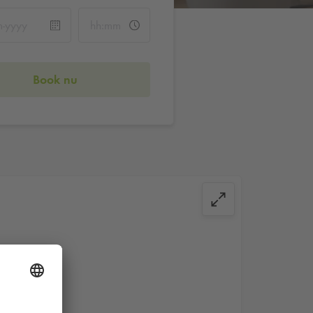
Book nu