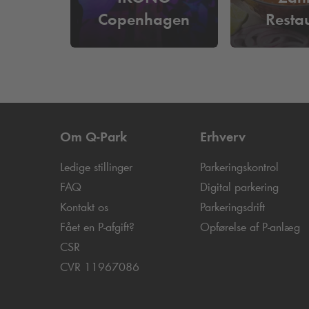
Copenhagen
Resta
Om
Q-Park
Erhverv
Ledige stillinger
Parkeringskontrol
FAQ
Digital parkering
Kontakt os
Parkeringsdrift
Fået en P-afgift?
Opførelse af P-anlæg
CSR
CVR 11967086