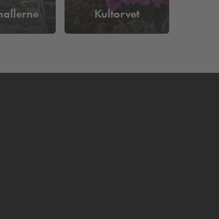
hallerne
Kultorvet