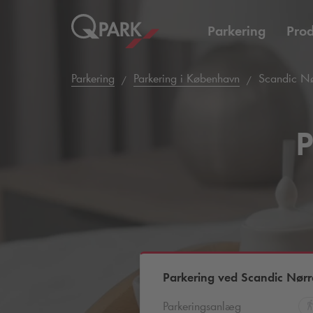
Parkering
Prod
Parkering
Parkering i København
Scandic Nø
P
Parkering ved Scandic Nørr
Parkeringsanlæg