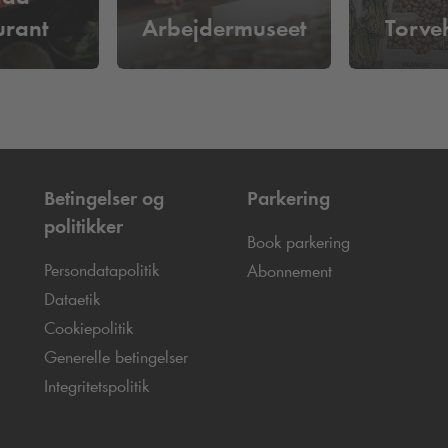
urant
Arbejdermuseet
Torve
Betingelser og
Parkering
politikker
Book parkering
Persondatapolitik
Abonnement
Dataetik
Cookiepolitik
Generelle betingelser
Integritetspolitik