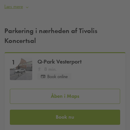
derfra.
Læs mere
Parkering i nærheden af Tivolis
Koncertsal
Q-Park
Vesterport
1
8 min.
Book online
Åben i Maps
Book nu