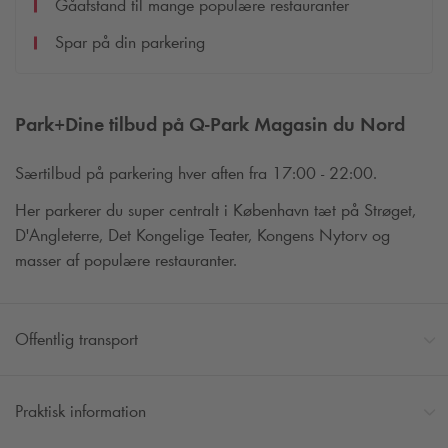
Gåafstand til mange populære restauranter
Spar på din parkering
Park+Dine tilbud på
Q-Park
Magasin du Nord
Særtilbud på parkering hver aften fra 17:00 - 22:00.
Her parkerer du super centralt i København tæt på Strøget,
D'Angleterre, Det Kongelige Teater, Kongens Nytorv og
masser af populære restauranter.
Offentlig transport
Praktisk information