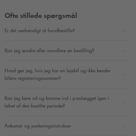
Ofte stillede spørgsmål
Er det nødvendigt at forudbestille?
Kan jeg ændre eller annullere en bestilling?
Hvad gør jeg, hvis jeg har en lejebil og ikke kender
bilens registreringsnummer?
Kan jeg køre ud og komme ind i p-anlægget igen i
løbet af den bestilte periode?
Ankomst- og parkeringsinstrukser