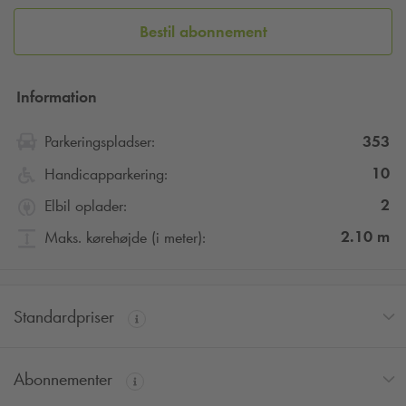
Bestil abonnement
Information
353
Parkeringspladser:
10
Handicapparkering:
2
Elbil oplader:
2.10
m
Maks. kørehøjde (i meter):
Standardpriser
Abonnementer