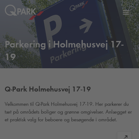
Slå
tion
navig
til
Parkering i Holmehusvej 17-
19
Q-Park
Holmehusvej 17-19
Velkommen til
Q-Park
Holmehusvej 17-19. Her parkerer du
tæt på områdets boliger og grønne omgivelser. Anlægget er
et praktisk valg for beboere og besøgende i området.