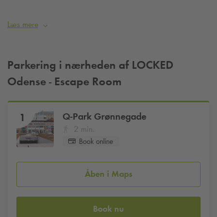
Læs mere
Parkering i nærheden af LOCKED
Odense - Escape Room
Q-Park
Grønnegade
1
2 min.
Book online
Åben i Maps
Book nu