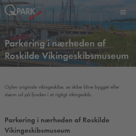
Slå
tion
navig
til
Parkering i nærheden af
Roskilde Vikingeskibsmuseum
Oplev originale vikingeskibe, se skibe blive bygget eller
stævn ud på fjorden i et rigtigt vikingeskib.
Parkering i nærheden af Roskilde
Vikingeskibsmuseum