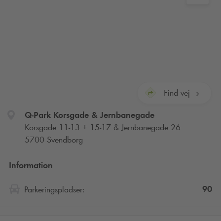
Find vej
Q-Park
Korsgade & Jernbanegade
Korsgade 11-13 + 15-17 & Jernbanegade 26
5700 Svendborg
Information
90
Parkeringspladser: