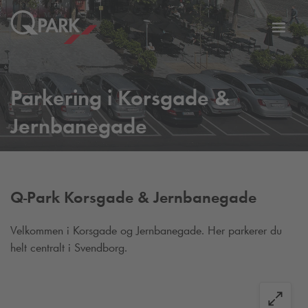
Slå
tion
navig
til
Parkering i Korsgade &
Jernbanegade
Q-Park
Korsgade & Jernbanegade
Velkommen i Korsgade og Jernbanegade. Her parkerer du
helt centralt i Svendborg.