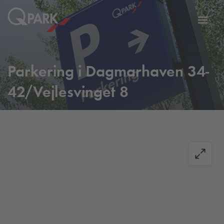
Slå
tion
navig
til
Parkering i Dagmarhaven 34-
42/Vejlesvinget 8