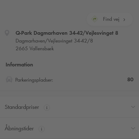
Find vej
Q-Park
Dagmarhaven 34-42/Vejlesvinget 8
Dagmarhaven/Vejlesvinget 34-42/8
2665 Vallensbæk
Information
80
Parkeringspladser:
Standardpriser
Åbningstider