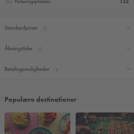
122
Parkeringspladser:
Standardpriser
Åbningstider
Betalingsmuligheder
Populære destinationer