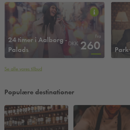
Fra
24 timer i Aalborg -
260
DKK
Palads
Park
Se alle vores tilbud
Populære destinationer