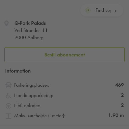
Find vej
Q-Park
Palads
Ved Stranden 11
9000 Aalborg
Bestil abonnement
Information
469
Parkeringspladser:
2
Handicapparkering:
2
Elbil oplader:
1.90
m
Maks. kørehøjde (i meter):