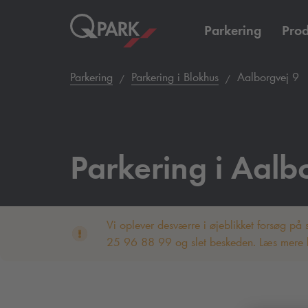
Parkering
Prod
Parkering
Parkering i Blokhus
Aalborgvej 9
Parkering i Aalb
Vi oplever desværre i øjeblikket forsøg på
25 96 88 99 og slet beskeden. Læs mere h