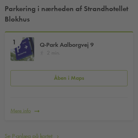
Parkering i nærheden af Strandhotellet
Blokhus
1
Q-Park
Aalborgvej 9
2 min.
Åben i Maps
Mere info
Se P-anlæg på kortet