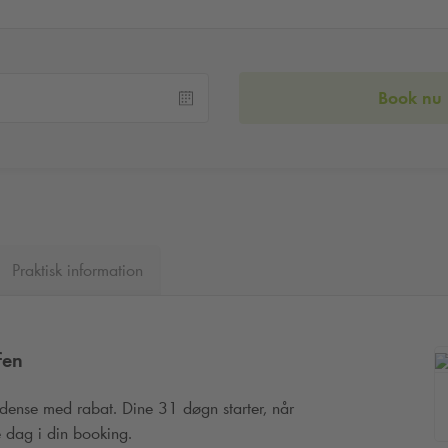
Book nu
Praktisk information
fen
Odense med rabat. Dine 31 døgn starter, når
e dag i din booking.