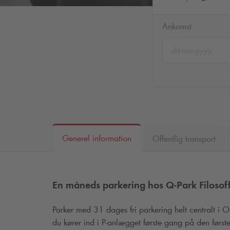
Ankomst
Generel information
Offentlig transport
En måneds parkering hos
Q-Park
Filosof
Parker med 31 dages fri parkering helt centralt i 
du kører ind i P-anlægget første gang på den først