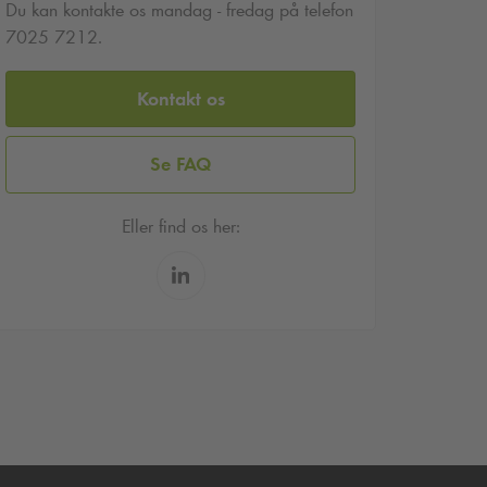
Du kan kontakte os mandag - fredag på telefon
7025 7212.
Kontakt os
Se FAQ
Eller find os her: