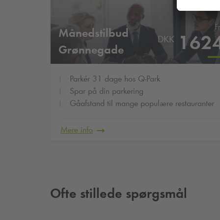
F
Månedstilbud
162
DKK
Grønnegade
Parkér 31 dage hos
Q-Park
Spar på din parkering
Gåafstand til mange populære restauranter
Mere info
Ofte stillede spørgsmål