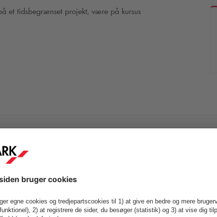
 på et tidsbegrænset projekt, være på kursus