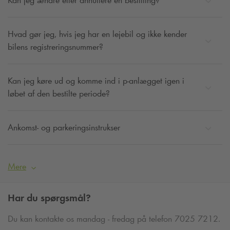
Kan jeg ændre eller annullere en bestilling?
Hvad gør jeg, hvis jeg har en lejebil og ikke kender
bilens registreringsnummer?
Kan jeg køre ud og komme ind i p-anlægget igen i
løbet af den bestilte periode?
Ankomst- og parkeringsinstrukser
Mere
Har du spørgsmål?
Du kan kontakte os mandag - fredag på telefon 7025 7212.