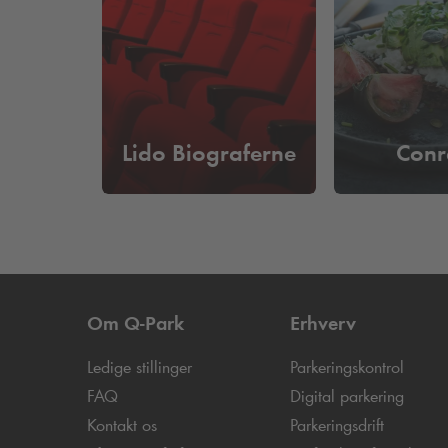
Lido Biograferne
Conr
Om
Q-Park
Erhverv
Ledige stillinger
Parkeringskontrol
FAQ
Digital parkering
Kontakt os
Parkeringsdrift