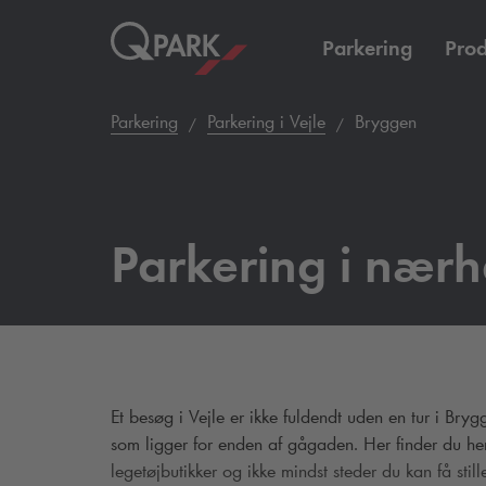
Parkering
Prod
Parkering
Parkering i Vejle
Bryggen
Parkering i nær
Et besøg i Vejle er ikke fuldendt uden en tur i Br
som ligger for enden af gågaden.
Her finder du h
legetøjbutikker og ikke mindst steder du kan få stil