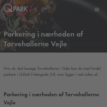
Slå
tion
navig
til
Parkering i nærheden af
Torvehallerne Vejle
Hvis du skal besøge Torvehallerne i Vejle kan du med fordel
parkere i
Q-Park
Fiskergade 2-8, som ligger i ved siden af.
Parkering i nærheden af Torvehallerne
Vejle