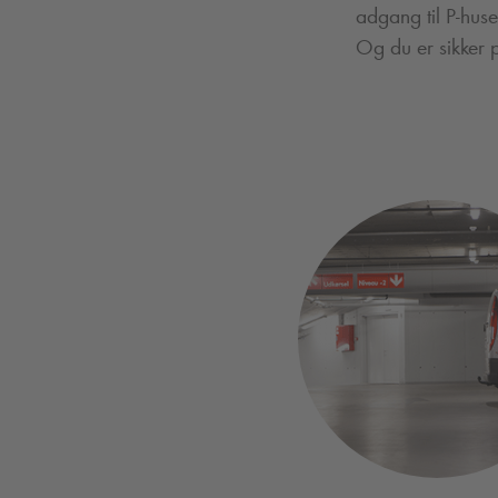
adgang til P-huse
Og du er sikker p