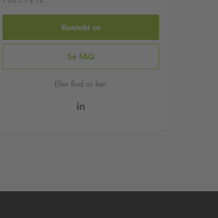
Kontakt os
Se FAQ
Eller find os her: