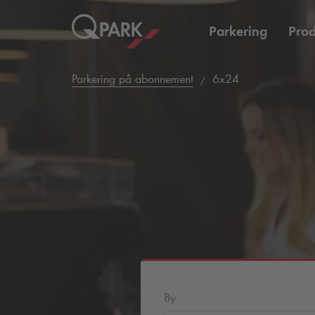
Parkering
Prod
Parkering på abonnement
6x24
By