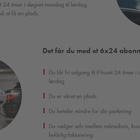
t 24 timer i døgnet mandag til lørdag.
å at få en plads.
Det får du med et 6x24 abon
Du får fri adgang til P-huset 24 timer i
lørdag
Du er sikret en plads
Du betaler mindre for din parkering
Du vælger selv imellem månedsvis, kvarta
helårlig fakturering