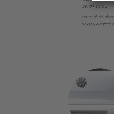
09:00-15:00.
For at få dit abo
boksen ovenfor o