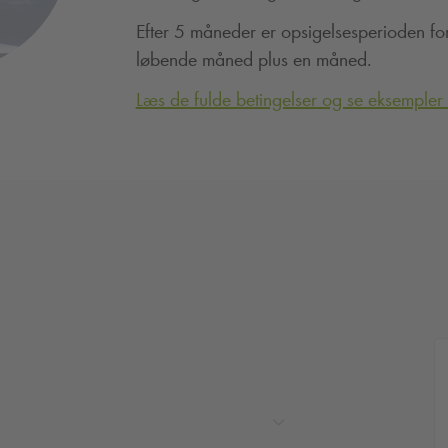
Efter 5 måneder er opsigelsesperioden fo
løbende måned plus en måned.
Læs de fulde betingelser og se eksempler