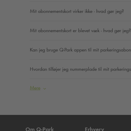
Mit abonnementskort virker ikke - hvad gør jeg?
Mit abonnementskort er blevet væk - hvad gør jeg?
Kan jeg bruge
Q-Park
appen til mit parkeringsabo
Hvordan tilføjer jeg nummerplade til mit parkerin
Mere
Om
Q-Park
Erhverv