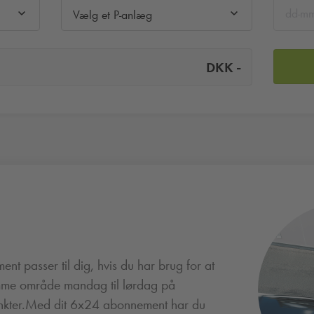
Vælg et P-anlæg
-
DKK
t passer til dig, hvis du har brug for at
amme område mandag til lørdag på
punkter.Med dit 6x24 abonnement har du